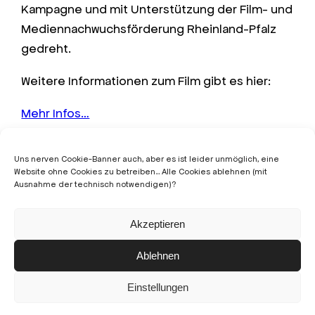
Kampagne und mit Unterstützung der Film- und
Mediennachwuchsförderung Rheinland-Pfalz
gedreht.
Weitere Informationen zum Film gibt es hier:
Mehr Infos…
Uns nerven Cookie-Banner auch, aber es ist leider unmöglich, eine
März 27, 2023
Eine Nacht Musical
Website ohne Cookies zu betreiben... Alle Cookies ablehnen (mit
Ausnahme der technisch notwendigen)?
Akzeptieren
Ablehnen
© 2023 – Fugue Film
Einstellungen