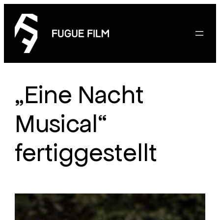
Zum
Inhalt
springen
„Eine Nacht
Musical“
fertiggestellt