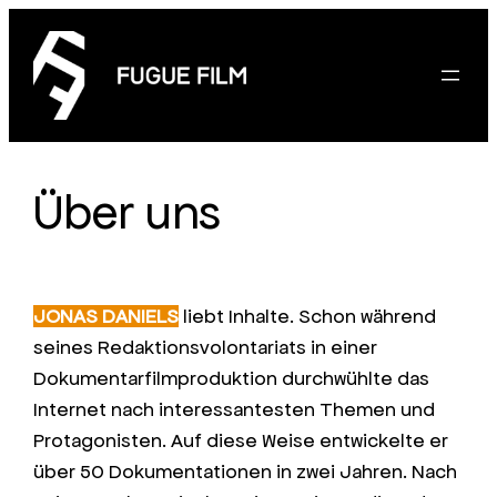
Zum
Inhalt
springen
Über uns
JONAS DANIELS
liebt Inhalte. Schon während
seines Redaktionsvolontariats in einer
Dokumentarfilmproduktion durchwühlte das
Internet nach interessantesten Themen und
Protagonisten. Auf diese Weise entwickelte er
über 50 Dokumentationen in zwei Jahren. Nach