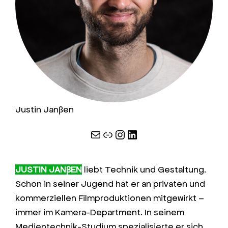
Justin Janßen
E-Mail
Link
Instagram
LinkedIn
JUSTIN JANßEN
liebt Technik und Gestaltung.
Schon in seiner Jugend hat er an privaten und
kommerziellen Filmproduktionen mitgewirkt –
immer im Kamera-Department. In seinem
Medientechnik-Studium spezialisierte er sich