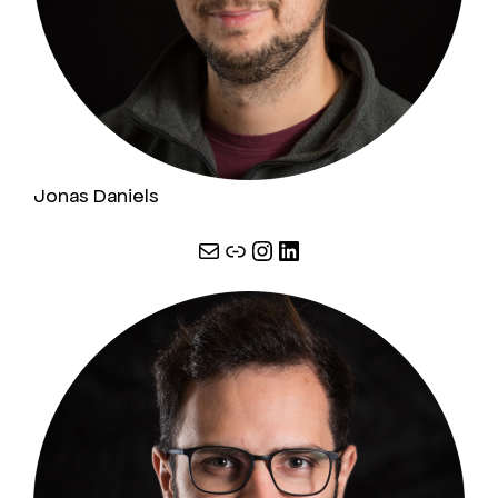
Jonas Daniels
E-Mail
Link
Instagram
LinkedIn